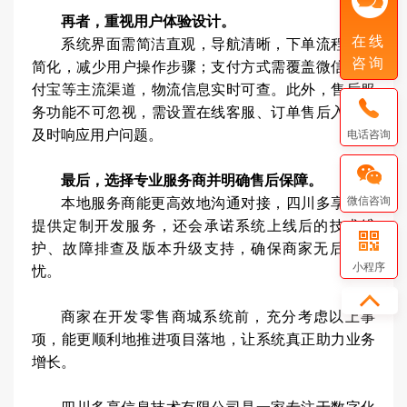
再者，重视用户体验设计。
在线
系统界面需简洁直观，导航清晰，下单流程尽量
咨询
简化，减少用户操作步骤；支付方式需覆盖微信、支
付宝等主流渠道，物流信息实时可查。此外，售后服
务功能不可忽视，需设置在线客服、订单售后入口，
及时响应用户问题。
电话咨询
最后，选择专业服务商并明确售后保障。
微信咨询
本地服务商能更高效地沟通对接，四川多享不仅
提供定制开发服务，还会承诺系统上线后的技术维
护、故障排查及版本升级支持，确保商家无后顾之
小程序
忧。
商家在开发零售商城系统前，充分考虑以上事
项，能更顺利地推进项目落地，让系统真正助力业务
增长。