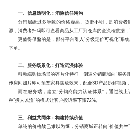
一、信息透明化：消除信任鸿沟
分销层级过多导致的价格虚高、货源不明，是消费者
源，消费者扫码即可查看商品从工厂到仓库的全流程数据，
更值得借鉴的是，部分平台引入"分级定价可视化"系
下单。
二、服务场景化：打造沉浸体验
移动端购物场景的碎片化特征，倒逼分销商城向"服务
传房间照片即可预览家具摆放效果，配合3D产品拆解视频，
而在服务端，建立"分销商能力认证体系"，通过线
种"授人以渔"的模式让客户投诉率下降72%。
三、利益共同体：构建持续价值
单纯的价格战已难以为继，分销商城正转向"价值共生