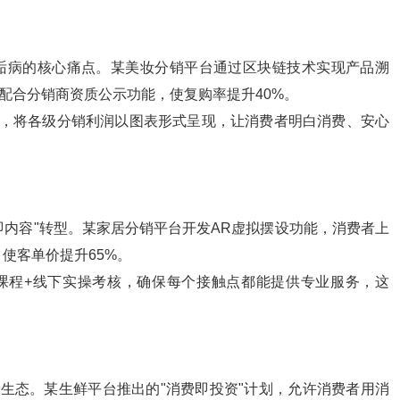
诟病的核心痛点。某美妆分销平台通过区块链技术实现产品溯
配合分销商资质公示功能，使复购率提升40%。
统，将各级分销利润以图表形式呈现，让消费者明白消费、安心
即内容"转型。某家居分销平台开发AR虚拟摆设功能，消费者上
使客单价提升65%。
上课程+线下实操考核，确保每个接触点都能提供专业服务，这
"生态。某生鲜平台推出的"消费即投资"计划，允许消费者用消