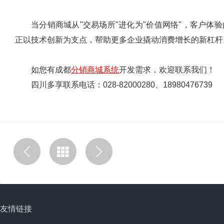
当分销商城从"交易场所"进化为"价值网络"，客户
正以技术创新为支点，帮助更多企业撬动消费增长的新杠杆
如您有成都
分销商城系统
开发需求，欢迎联系我们！
四川多享联系电话：028-82000280、18980476739
友情链接