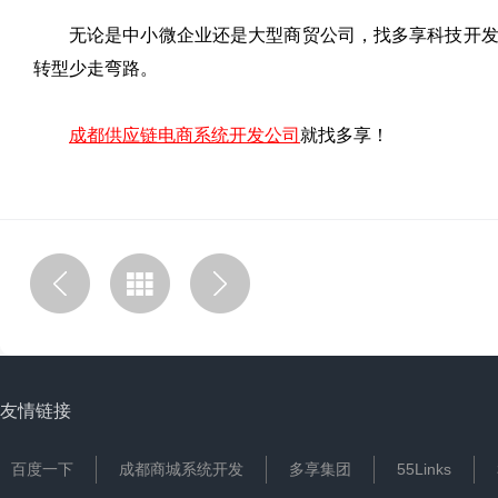
无论是中小微企业还是大型商贸公司，找多享科技开
转型少走弯路。
成都供应链电商系统开发公司
就找多享！
友情链接
百度一下
成都商城系统开发
多享集团
55Links