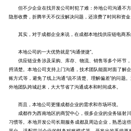
但不少企业在找开发公司时犯了难：外地公司沟通不
隐形收费，折腾半天不仅没解决问题，还浪费了时间和资金
其实，对于成都企业来说，在成都本地找供应链电商系
本地公司的一大优势就是“沟通便捷”。
供应链业务涉及采购、库存、物流、销售等多个环节
捋清楚。本地公司支持上门沟通，技术团队能面对面了解
账方式等，避免了线上沟通“说不清楚、理解偏差”的问题
外地团队跨城赶来，大大节省了沟通成本和时间成本。
而且，本地公司更懂成都企业的需求和市场环境。
成都作为西南地区的商贸中心，很多企业的业务辐射
习惯等。本地开发公司长期服务成都及周边企业，熟悉这
平台、适配四川企业的财务对账模式等，开发出的系统更