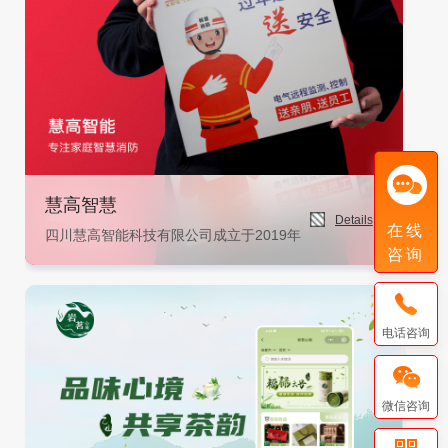
慧高智慧
Details
在线
四川慧高智能科技有限公司成立于2019年，注册资本 300
咨询
电话咨询
微信咨询