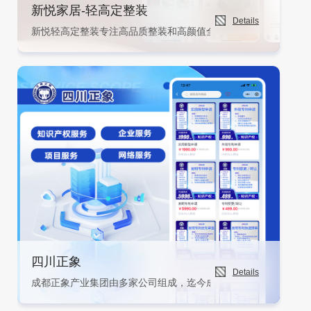
新悦家居-轻高定整装
Details
新悦轻高定整装专注高品质整装和高颜值全屋家居，打造“设计"与"
四川正象
Details
成都正象产业集团由多家公司组成，迄今成立已有十余年时间，