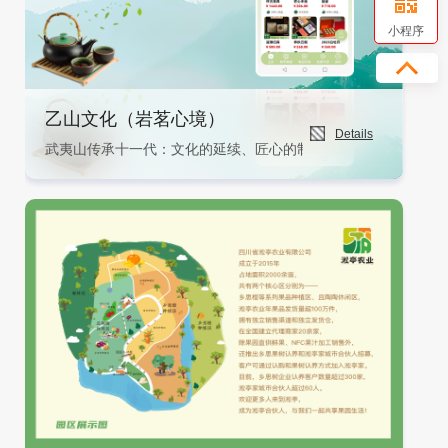
小程序
乙山文化（岩茗心境）
Details
武夷山传承十一代：文化的延续、匠心的制作、用心的分享。1、自