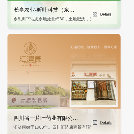
淞亭农业-昕叶科技（东坡乡思树）
Details
乡思树下话思乡地处北纬30，土地肥沃，温度适宜四川眉山是柑
四川省一片叶药业有限公司（汇济康）
Details
汇济康始于1983年。四川汇济康商贸有限责任公司系四川省一